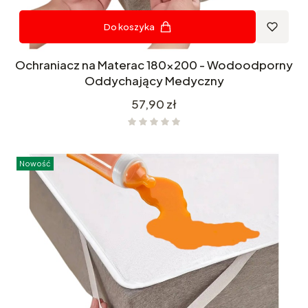
Do koszyka
Ochraniacz na Materac 180x200 - Wodoodporny
Oddychający Medyczny
Cena
57,90 zł
Nowość