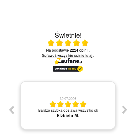
Świetnie!
Ocena średnia 5 na 5
Na podstawie
2224 opinii
.
Sprawdź wszystkie opinie
tutaj
.
30.07.2026
Bardzo szybka dostawa wszystko ok
Elżbieta M.