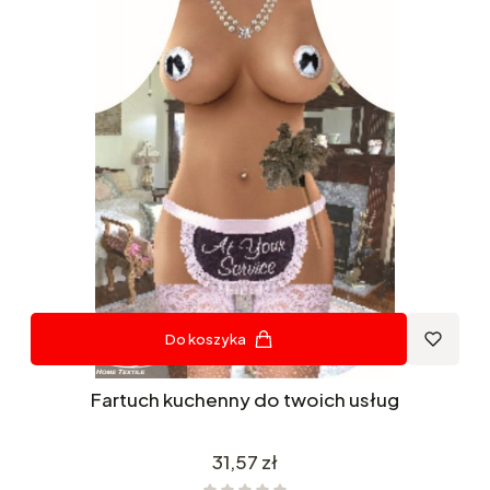
Do koszyka
Fartuch kuchenny do twoich usług
Cena
31,57 zł