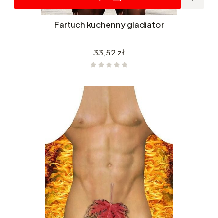
Fartuch kuchenny gladiator
Cena
33,52 zł