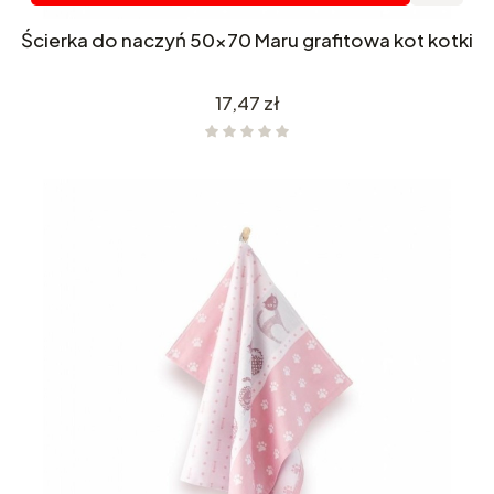
Ścierka do naczyń 50x70 Maru grafitowa kot kotki
Cena
17,47 zł