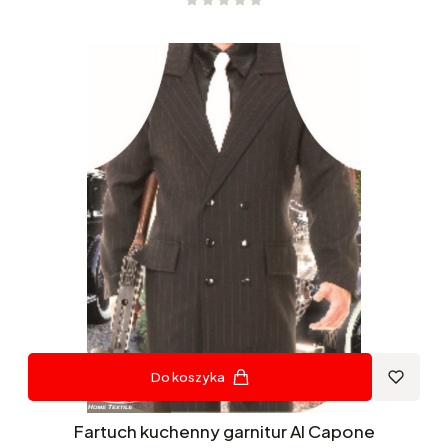
Do koszyka
Fartuch kuchenny garnitur Al Capone