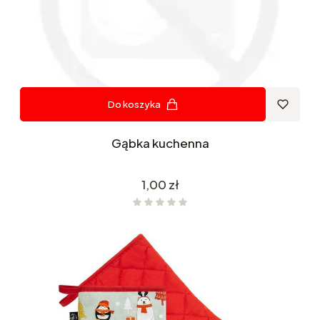
Do koszyka
Gąbka kuchenna
Cena
1,00 zł