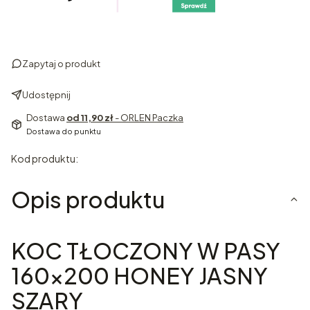
Zapytaj o produkt
Udostępnij
Dostawa
od 11,90 zł
- ORLEN Paczka
Dostawa do punktu
Kod produktu:
Opis produktu
KOC TŁOCZONY W PASY
160x200 HONEY JASNY
SZARY