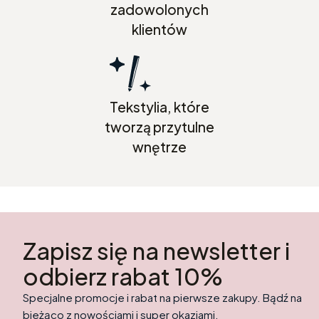
zadowolonych
klientów
Tekstylia, które
tworzą przytulne
wnętrze
Zapisz się na newsletter i
odbierz rabat 10%
Specjalne promocje i rabat na pierwsze zakupy. Bądź na
bieżąco z nowościami i super okazjami.