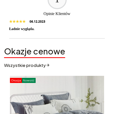
Opinie Klientów
06.12.2023
Ładnie wygląda.
Okazje cenowe
Wszystkie produkty
Okazja
Nowość
O