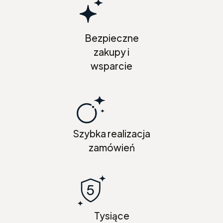
Bezpieczne
zakupy i
wsparcie
Szybka realizacja
zamówień
Tysiące