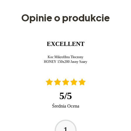
Opinie o produkcie
EXCELLENT
Koc Mikrofibra Tłoczony
HONEY 150x200 Jasny Szary
5
/
5
Średnia Ocena
1