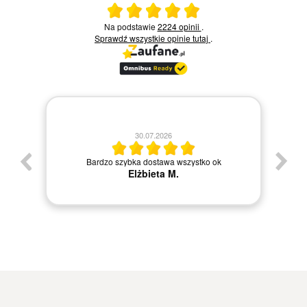
Ocena średnia 5 na 5
Na podstawie
2224 opinii
.
Sprawdź wszystkie opinie
tutaj
.
30.07.2026
Bardzo szybka dostawa wszystko ok
Elżbieta M.