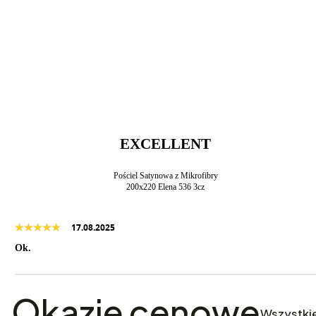
EXCELLENT
Pościel Satynowa z Mikrofibry
200x220 Elena 536 3cz
17.08.2025
Ok.
Okazje cenowe
Wszystki