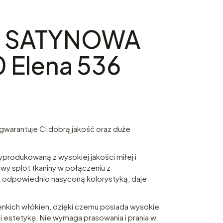
L SATYNOWA
 Elena 536
agwarantuje Ci dobrą jakość oraz duże
produkowaną z wysokiej jakości miłej i
owy splot tkaniny w połączeniu z
odpowiednio nasyconą kolorystyką, daje
enkich włókien, dzięki czemu posiada wysokie
ć i estetykę. Nie wymaga prasowania i prania w