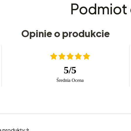
Podmiot 
Opinie o produkcie
5
/
5
Średnia Ocena
e produkty