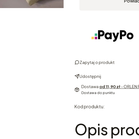
Powia
Zapytaj o produkt
Udostępnij
Dostawa
od 11,90 zł
- ORLEN 
Dostawa do punktu
Kod produktu:
Opis pro