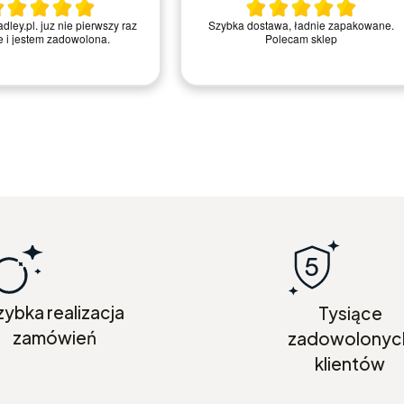
ley.pl. juz nie pierwszy raz
Szybka dostawa, ładnie zapakowane.
e i jestem zadowolona.
Polecam sklep
zybka realizacja
Tysiące
zamówień
zadowolonyc
klientów