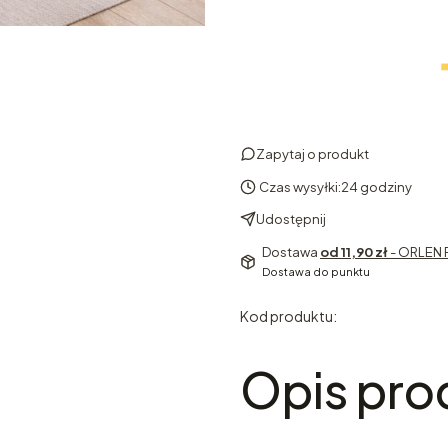
Zapytaj o produkt
Czas wysyłki:
24 godziny
Udostępnij
Dostawa
od 11,90 zł
- ORLEN 
Dostawa do punktu
Kod produktu:
Opis pro