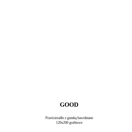
GOOD
Prześcieradło z gumką bawełniane
120x200 grafitowe