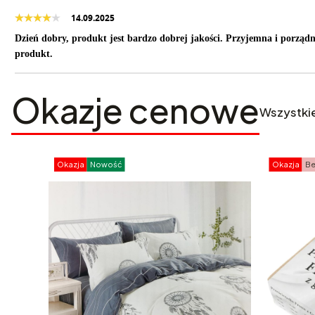
14.09.2025
Dzień dobry, produkt jest bardzo dobrej jakości. Przyjemna i porządn
produkt.
Okazje cenowe
Wszystki
Okazja
Nowość
Okazja
Be