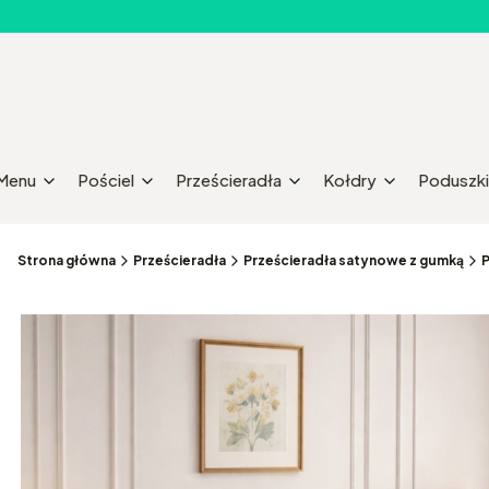
Menu
Pościel
Prześcieradła
Kołdry
Poduszki
Strona główna
Prześcieradła
Prześcieradła satynowe z gumką
P