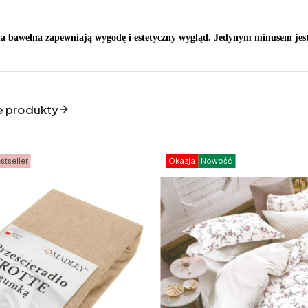
a bawełna zapewniają wygodę i estetyczny wygląd. Jedynym minusem jest sł
e produkty
stseller
Okazja
Nowość