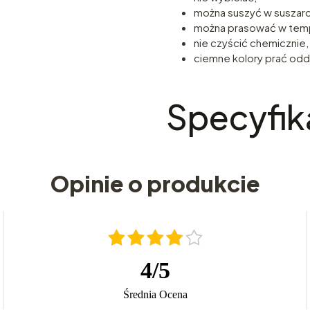
można suszyć w suszar
można prasować w temp
nie czyścić chemicznie,
ciemne kolory prać oddz
Specyfik
Opinie o produkcie
4
/
5
Średnia Ocena