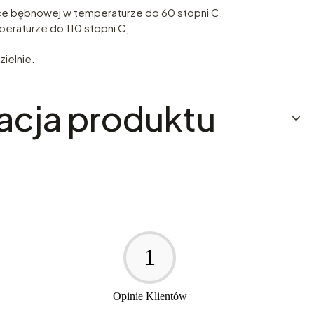
ce bębnowej w temperaturze do 60 stopni C,
eraturze do 110 stopni C,
ielnie.
acja produktu
1
Opinie Klientów