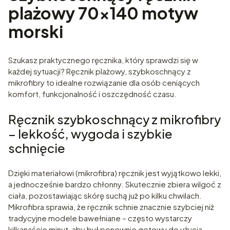
plażowy 70x140 motyw
morski
Szukasz praktycznego ręcznika, który sprawdzi się w
każdej sytuacji? Ręcznik plażowy, szybkoschnący z
mikrofibry to idealne rozwiązanie dla osób ceniących
komfort, funkcjonalność i oszczędność czasu.
Ręcznik szybkoschnący z mikrofibry
– lekkość, wygoda i szybkie
schnięcie
Dzięki materiałowi (mikrofibra) ręcznik jest wyjątkowo lekki,
a jednocześnie bardzo chłonny. Skutecznie zbiera wilgoć z
ciała, pozostawiając skórę suchą już po kilku chwilach.
Mikrofibra sprawia, że ręcznik schnie znacznie szybciej niż
tradycyjne modele bawełniane – często wystarczy
kilkanaście minut, aby był ponownie gotowy do użycia.