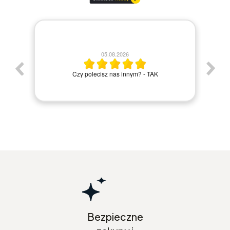
30.07.2026
Bardzo szybka dostawa wszystko ok
Elżbieta M.
Bezpieczne