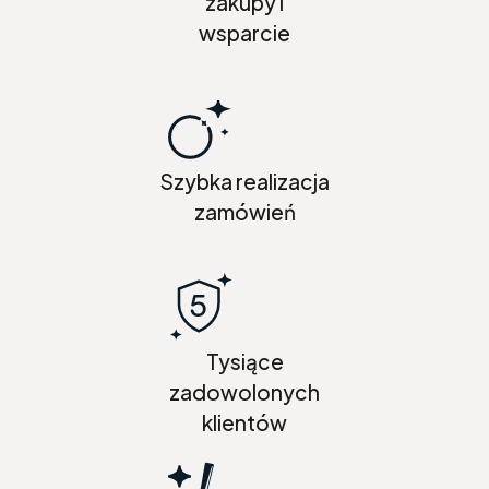
zakupy i
wsparcie
Szybka realizacja
zamówień
Tysiące
zadowolonych
klientów