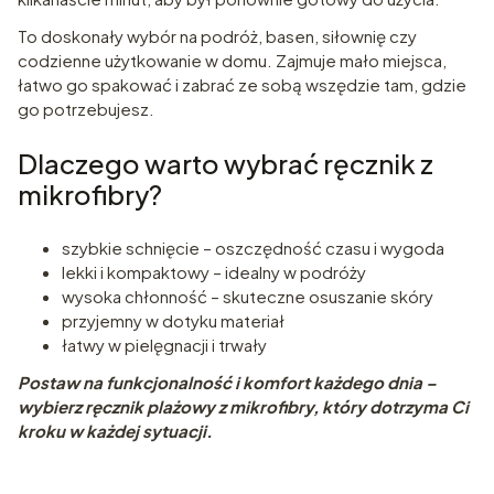
To doskonały wybór na podróż, basen, siłownię czy
codzienne użytkowanie w domu. Zajmuje mało miejsca,
łatwo go spakować i zabrać ze sobą wszędzie tam, gdzie
go potrzebujesz.
Dlaczego warto wybrać ręcznik z
mikrofibry?
szybkie schnięcie – oszczędność czasu i wygoda
lekki i kompaktowy – idealny w podróży
wysoka chłonność – skuteczne osuszanie skóry
przyjemny w dotyku materiał
łatwy w pielęgnacji i trwały
Postaw na funkcjonalność i komfort każdego dnia –
wybierz ręcznik plażowy z mikrofibry, który dotrzyma Ci
kroku w każdej sytuacji.