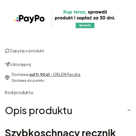
Zapytaj o produkt
Udostępnij
Dostawa
od 11,90 zł
- ORLEN Paczka
Dostawa do punktu
Kod produktu:
Opis produktu
Szybkoschnący ręcznik