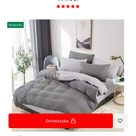
Nowość
Do koszyka