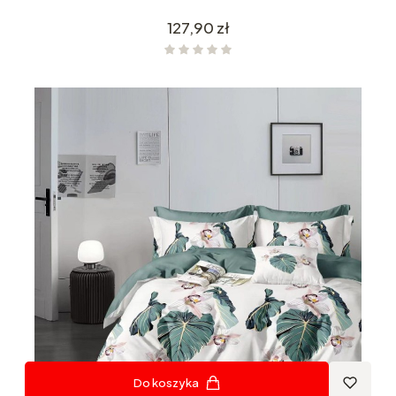
Cena
127,90 zł
Do koszyka