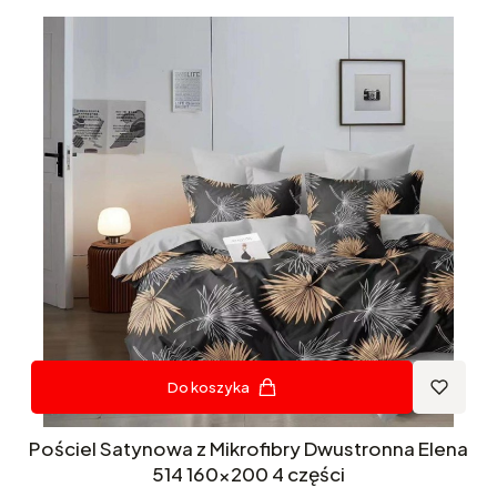
Do koszyka
Pościel Satynowa z Mikrofibry Dwustronna Elena
514 160x200 4 części