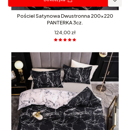
Pościel Satynowa Dwustronna 200x220
PANTERKA 3cz.
Cena
124,00 zł