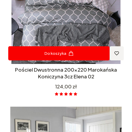
Do koszyka
Pościel Dwustronna 200x220 Marokańska
Koniczyna 3cz Elena 02
Cena
124,00 zł