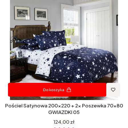
Do koszyka
Pościel Satynowa 200x220 + 2x Poszewka 70x80
GWIAZDKI 05
Cena
124,00 zł