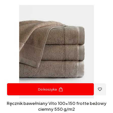
Do koszyka
Ręcznik bawełniany Vito 100x150 frotte beżowy
ciemny 550 g/m2