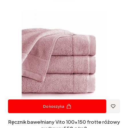
Do koszyka
Ręcznik bawełniany Vito 100x150 frotte różowy