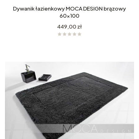
Dywanik łazienkowy MOCA DESIGN brązowy
60x100
Cena
449,00 zł