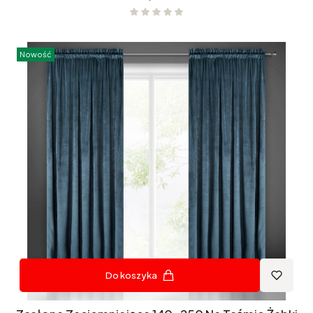
Nowość
Do koszyka