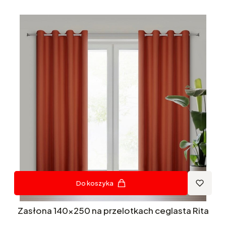
Do koszyka
Zasłona 140x250 na przelotkach ceglasta Rita