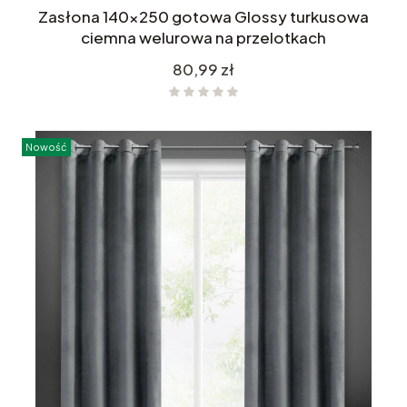
Zasłona 140x250 gotowa Glossy turkusowa
ciemna welurowa na przelotkach
Cena
80,99 zł
Nowość