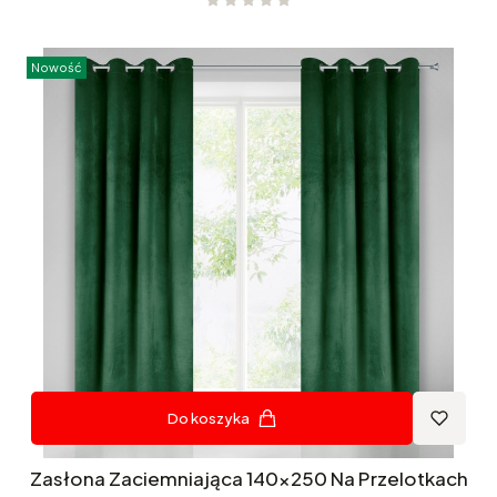
Nowość
Do koszyka
Zasłona Zaciemniająca 140x250 Na Przelotkach