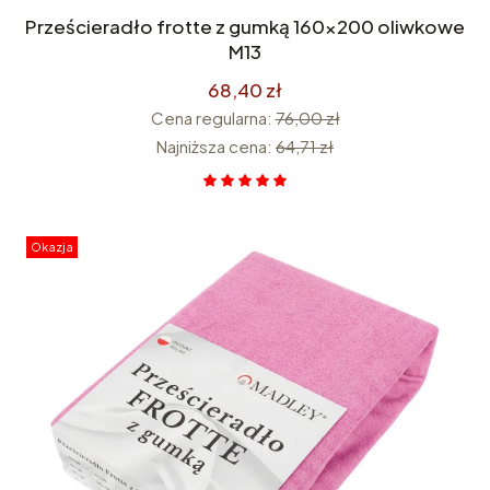
Prześcieradło frotte z gumką 160x200 oliwkowe
M13
68,40 zł
Cena regularna:
76,00 zł
Najniższa cena:
64,71 zł
Okazja