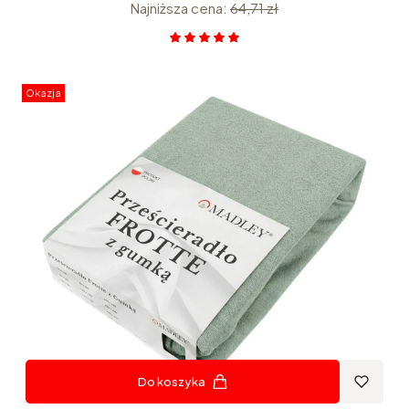
Najniższa cena:
64,71 zł
Okazja
Do koszyka