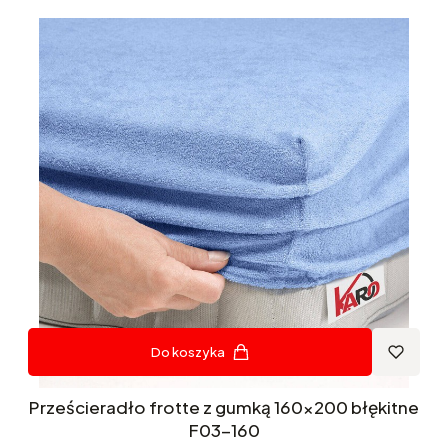
Do koszyka
Prześcieradło frotte z gumką 160x200 błękitne
F03-160