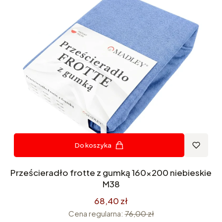
Do koszyka
Prześcieradło frotte z gumką 160x200 niebieskie
M38
68,40 zł
Cena regularna:
76,00 zł