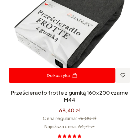
Do koszyka
Prześcieradło frotte z gumką 160x200 czarne
M44
68,40 zł
Cena regularna:
76,00 zł
Najniższa cena:
64,71 zł