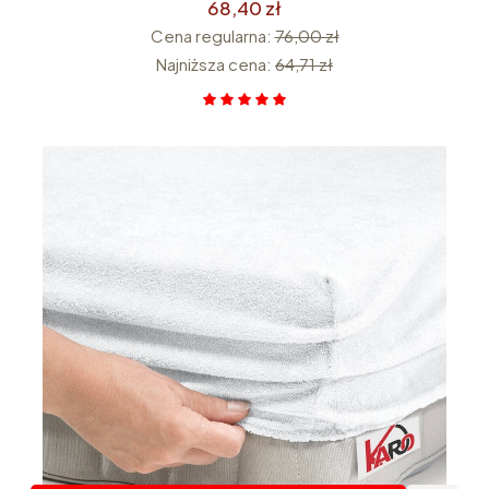
68,40 zł
Cena regularna:
76,00 zł
Najniższa cena:
64,71 zł