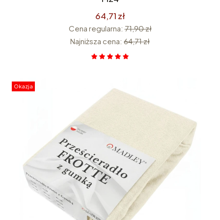
64,71 zł
Cena regularna:
71,90 zł
Najniższa cena:
64,71 zł
Okazja