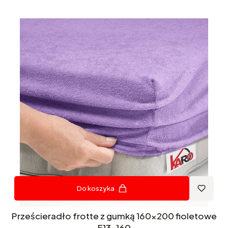
Do koszyka
Prześcieradło frotte z gumką 160x200 fioletowe
F13-160