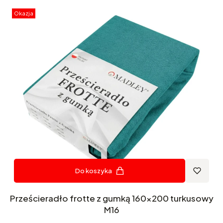
Okazja
Do koszyka
Prześcieradło frotte z gumką 160x200 turkusowy
M16