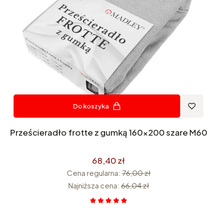
Do koszyka
Prześcieradło frotte z gumką 160x200 szare M60
68,40 zł
Cena regularna:
76,00 zł
Najniższa cena:
66,04 zł