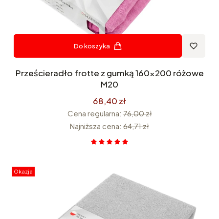
Do koszyka
Prześcieradło frotte z gumką 160x200 różowe
M20
68,40 zł
Cena regularna:
76,00 zł
Najniższa cena:
64,71 zł
Okazja