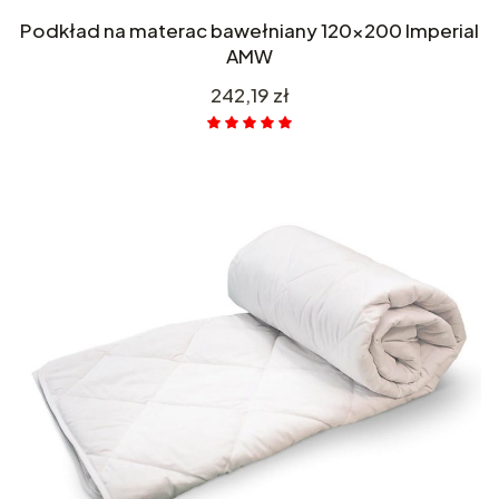
Podkład na materac bawełniany 120x200 Imperial
AMW
Cena
242,19 zł