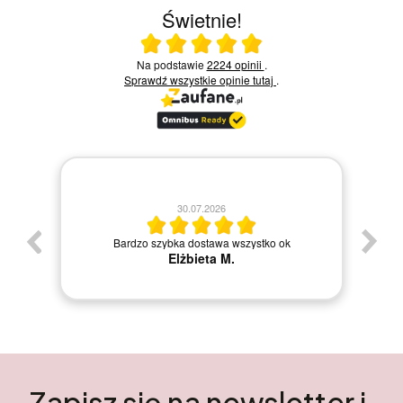
Świetnie!
Ocena średnia 5 na 5
Na podstawie
2224 opinii
.
Sprawdź wszystkie opinie
tutaj
.
30.07.2026
Bardzo szybka dostawa wszystko ok
Elżbieta M.
Zapisz się na newsletter i