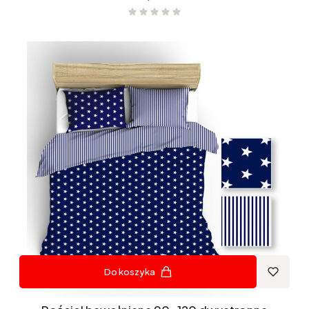
Do koszyka