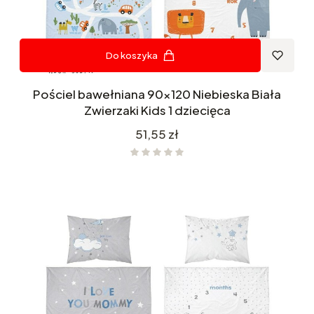
Do koszyka
Pościel bawełniana 90x120 Niebieska Biała
Zwierzaki Kids 1 dziecięca
Cena
51,55 zł