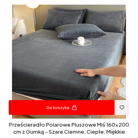
Do koszyka
Prześcieradło Polarowe Pluszowe Miś 160x200
cm z Gumką – Szare Ciemne, Ciepłe, Miękkie