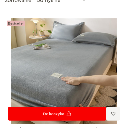
Sortowanie:
Domyślne
Bestseller
Do koszyka