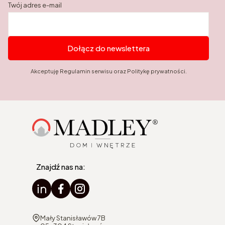
Twój adres e-mail
Dołącz do newslettera
Akceptuję Regulamin serwisu oraz Politykę prywatności.
Znajdź nas na:
Adres:
Mały Stanisławów 7B