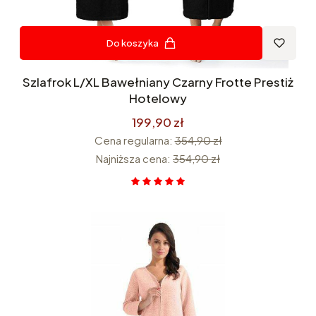
Do koszyka
Szlafrok L/XL Bawełniany Czarny Frotte Prestiż
Hotelowy
199,90 zł
Cena regularna:
354,90 zł
Najniższa cena:
354,90 zł