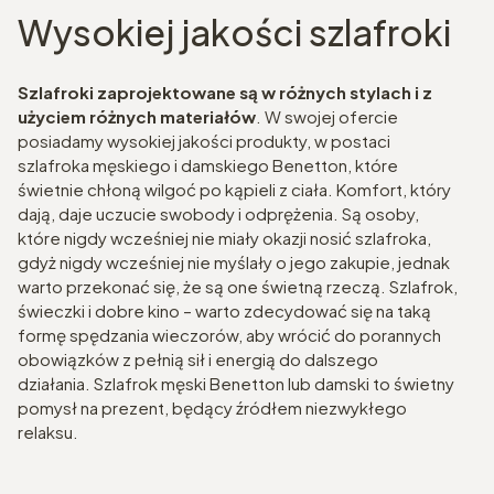
Wysokiej jakości szlafroki
Szlafroki zaprojektowane są w różnych stylach i z
użyciem różnych materiałów
. W swojej ofercie
posiadamy wysokiej jakości produkty, w postaci
szlafroka męskiego i damskiego Benetton, które
świetnie chłoną wilgoć po kąpieli z ciała. Komfort, który
dają, daje uczucie swobody i odprężenia. Są osoby,
które nigdy wcześniej nie miały okazji nosić szlafroka,
gdyż nigdy wcześniej nie myślały o jego zakupie, jednak
warto przekonać się, że są one świetną rzeczą. Szlafrok,
świeczki i dobre kino – warto zdecydować się na taką
formę spędzania wieczorów, aby wrócić do porannych
obowiązków z pełnią sił i energią do dalszego
działania. Szlafrok męski Benetton lub damski to świetny
pomysł na prezent, będący źródłem niezwykłego
relaksu.