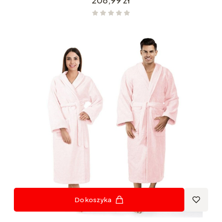
206,99 zł
Do koszyka