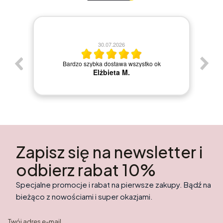
30.07.2026
Bardzo szybka dostawa wszystko ok
Elżbieta M.
Zapisz się na newsletter i
odbierz rabat 10%
Specjalne promocje i rabat na pierwsze zakupy. Bądź na
bieżąco z nowościami i super okazjami.
Twój adres e-mail