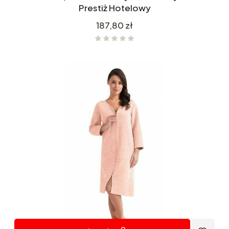
Prestiż Hotelowy
Cena
187,80 zł