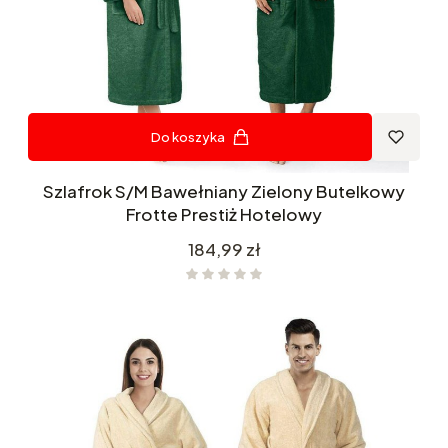
Do koszyka
Szlafrok S/M Bawełniany Zielony Butelkowy
Frotte Prestiż Hotelowy
Cena
184,99 zł