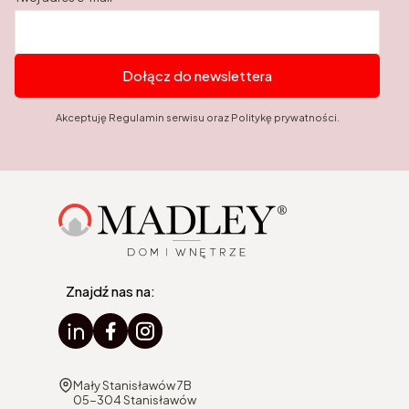
Dołącz do newslettera
Akceptuję Regulamin serwisu oraz Politykę prywatności.
Znajdź nas na:
Adres:
Mały Stanisławów 7B
05-304 Stanisławów