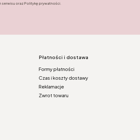
 serwisu oraz Politykę prywatności.
topce
Płatności i dostawa
Formy płatności
Czas i koszty dostawy
Reklamacje
Zwrot towaru