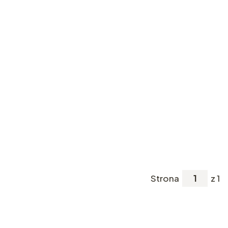
Strona
z 1