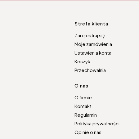
Linki w s
Strefa klienta
Zarejestruj się
Moje zamówienia
Ustawienia konta
Koszyk
Przechowalnia
O nas
O firmie
Kontakt
Regulamin
Polityka prywatności
Opinie o nas