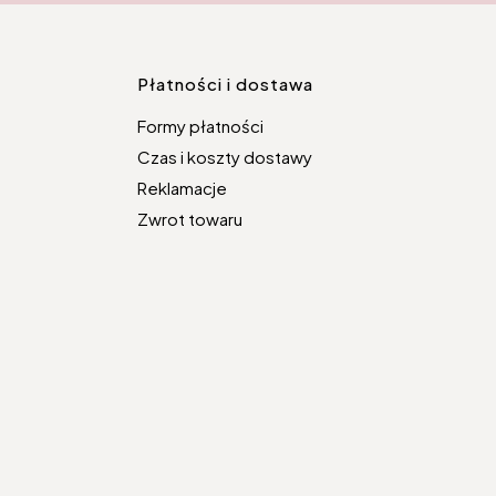
topce
Płatności i dostawa
Formy płatności
Czas i koszty dostawy
Reklamacje
Zwrot towaru