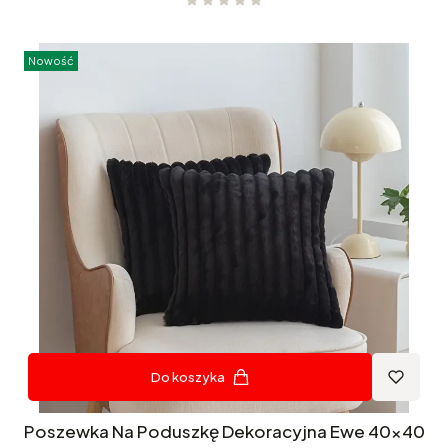
Nowość
Do koszyka
Poszewka Na Poduszkę Dekoracyjna Ewe 40x40