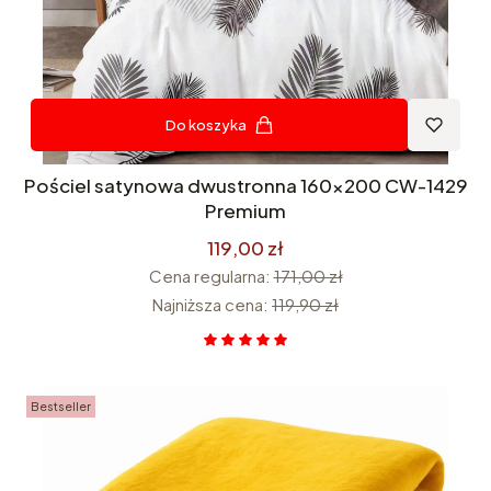
Do koszyka
Pościel satynowa dwustronna 160x200 CW-1429
Premium
119,00 zł
Cena regularna:
171,00 zł
Najniższa cena:
119,90 zł
Bestseller