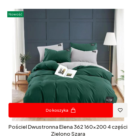
Nowość
Do koszyka
Pościel Dwustronna Elena 362 160x200 4 części
Zielono Szara