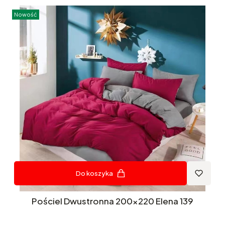
Nowość
Do koszyka
Pościel Dwustronna 200x220 Elena 139