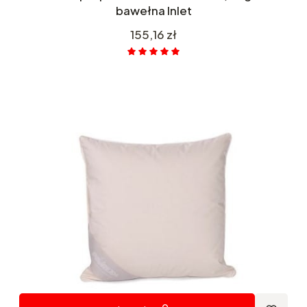
bawełna Inlet
Cena
155,16 zł