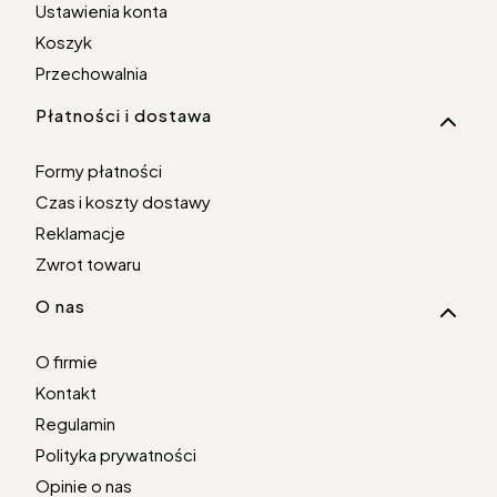
Ustawienia konta
Koszyk
Przechowalnia
Płatności i dostawa
Formy płatności
Czas i koszty dostawy
Reklamacje
Zwrot towaru
O nas
O firmie
Kontakt
Regulamin
Polityka prywatności
Opinie o nas