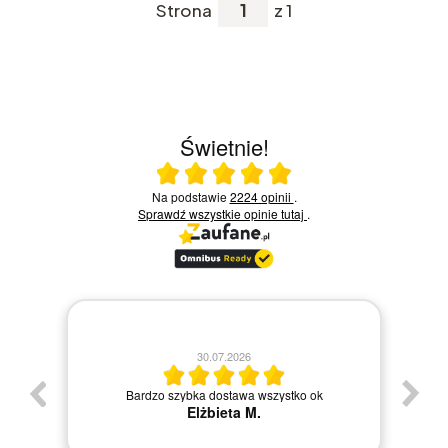
Strona
z 1
Świetnie!
Ocena średnia 5 na 5
Na podstawie
2224 opinii
.
Sprawdź wszystkie opinie
tutaj
.
30.07.2026
Bardzo szybka dostawa wszystko ok
Elżbieta M.