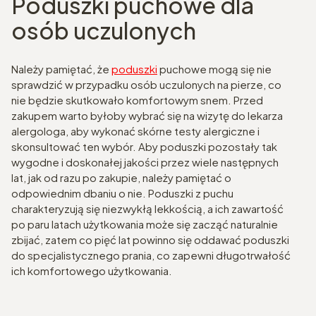
Poduszki puchowe dla
osób uczulonych
Należy pamiętać, że
poduszki
puchowe mogą się nie
sprawdzić w przypadku osób uczulonych na pierze, co
nie będzie skutkowało komfortowym snem. Przed
zakupem warto byłoby wybrać się na wizytę do lekarza
alergologa, aby wykonać skórne testy alergiczne i
skonsultować ten wybór. Aby poduszki pozostały tak
wygodne i doskonałej jakości przez wiele następnych
lat, jak od razu po zakupie, należy pamiętać o
odpowiednim dbaniu o nie. Poduszki z puchu
charakteryzują się niezwykłą lekkością, a ich zawartość
po paru latach użytkowania może się zacząć naturalnie
zbijać, zatem co pięć lat powinno się oddawać poduszki
do specjalistycznego prania, co zapewni długotrwałość
ich komfortowego użytkowania.