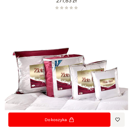
271,63 zł
Do koszyka