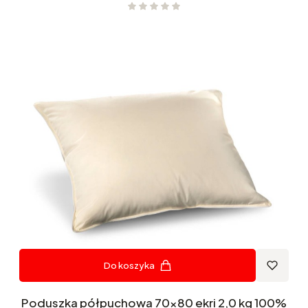
Do koszyka
Poduszka półpuchowa 70x80 ekri 2,0 kg 100%