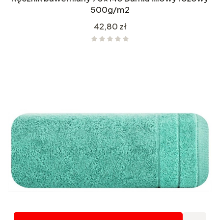
500g/m2
Cena
42,80 zł