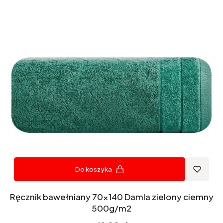
Do koszyka
Ręcznik bawełniany 70x140 Damla zielony ciemny
500g/m2