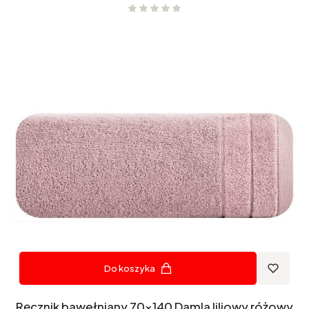
Do koszyka
Ręcznik bawełniany 70x140 Damla liliowy różowy