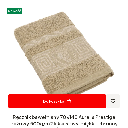
Nowość
Do koszyka
Ręcznik bawełniany 70x140 Aurelia Prestige
beżowy 500g/m2 luksusowy, miękki i chłonny