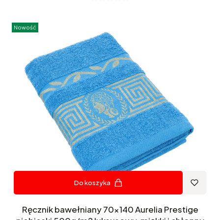
Nowość
Do koszyka
Ręcznik bawełniany 70x140 Aurelia Prestige