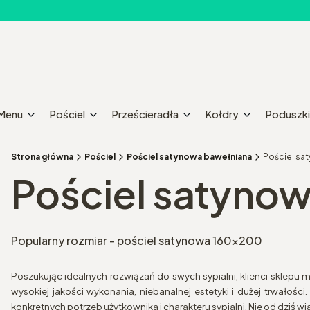
Menu
Pościel
Prześcieradła
Kołdry
Poduszki
Strona główna
Pościel
Pościel satynowa bawełniana
Pościel sa
Pościel satyno
Popularny rozmiar - pościel satynowa 160x200
Poszukując idealnych rozwiązań do swych sypialni, klienci sklepu 
wysokiej jakości wykonania, niebanalnej estetyki i dużej trwałości
konkretnych potrzeb użytkownika i charakteru sypialni. Nie od dziś 