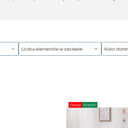
Liczba elementów w zestawie
Kolor domi
Okazja
Nowość