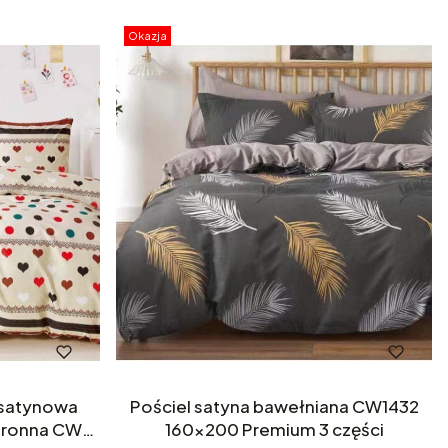
Okazja
Pościel satyna bawełniana CW1432
tronna CW-
160x200 Premium 3 części