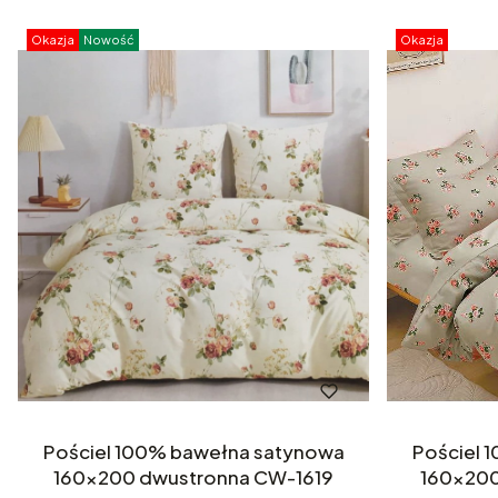
Okazja
Nowość
Okazja
Pościel 100% bawełna satynowa
Pościel 100% bawełn
160x200 dwustronna CW-1619
160x200