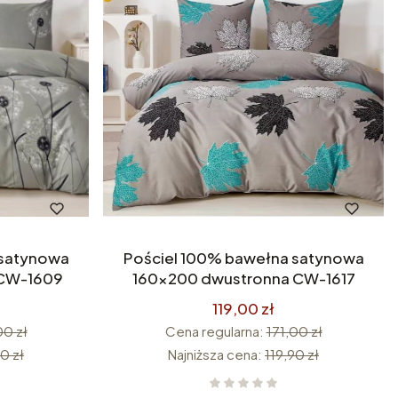
Pościel 100% bawełna satynowa
 CW-1609
160x200 dwustronna CW-1617
119,00 zł
00 zł
Cena regularna:
171,00 zł
0 zł
Najniższa cena:
119,90 zł