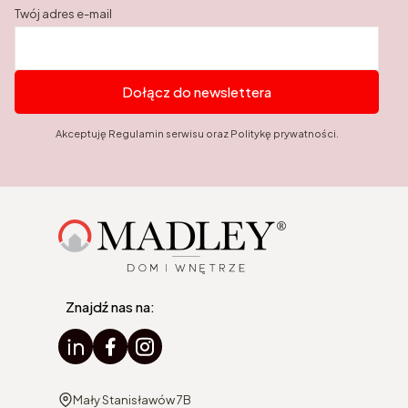
Twój adres e-mail
Dołącz do newslettera
Akceptuję Regulamin serwisu oraz Politykę prywatności.
Znajdź nas na:
Adres:
Mały Stanisławów 7B