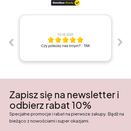
30.07.2026
Bardzo szybka dostawa wszystko ok
Elżbieta M.
Zapisz się na newsletter i
odbierz rabat 10%
Specjalne promocje i rabat na pierwsze zakupy. Bądź na
bieżąco z nowościami i super okazjami.