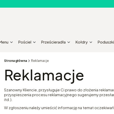
Menu
Pościel
Prześcieradła
Kołdry
Poduszki
Strona główna
Reklamacje
Reklamacje
Szanowny Kliencie, przysługuje Ci prawo do złożenia reklama
przyspieszenia procesu reklamacyjnego sugerujemy przesłani
itd.).
W zgłoszeniu należy umieścić informację na temat oczekiwań, 