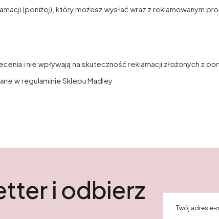
klamacji (poniżej), który możesz wysłać wraz z reklamowanym p
ecenia i nie wpływają na skuteczność reklamacji złożonych z po
ne w regulaminie Sklepu Madley
tter i odbierz
Twój adres e-