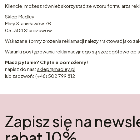
Kliencie, możesz również skorzystać ze wzoru formularza re
Sklep Madley
Mały Stanisławów 7B
05-304 Stanisławów
Wskazane formy złożenia reklamacji należy traktować jako zal
Warunki postępowania reklamacyjnego są szczegółowo opisa
Masz pytanie? Chętnie pomożemy!
napisz do nas:
sklep@madley.pl
lub zadzwoń: (+48) 502 799 812
Zapisz się na newsle
rabat 10%