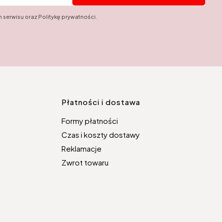
 serwisu oraz Politykę prywatności.
topce
Płatności i dostawa
Formy płatności
Czas i koszty dostawy
Reklamacje
Zwrot towaru