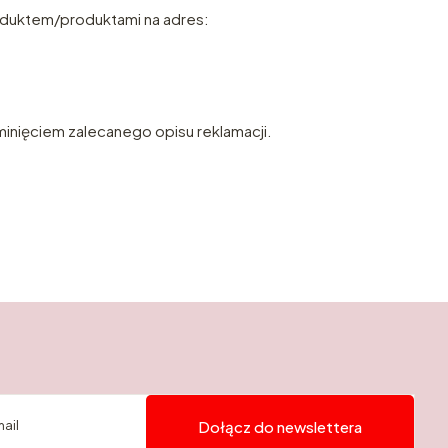
roduktem/produktami na adres:
minięciem zalecanego opisu reklamacji.
mail
Dołącz do newslettera