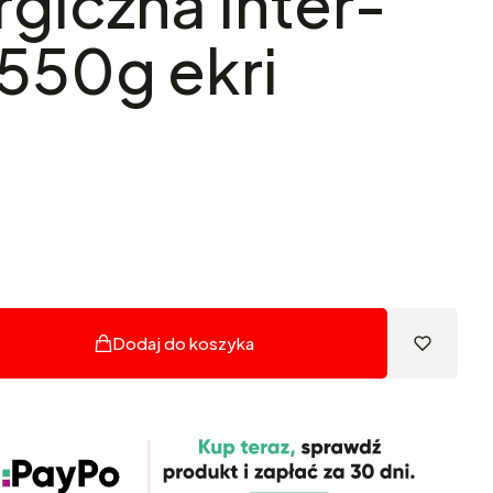
rgiczna Inter-
550g ekri
Dodaj do koszyka