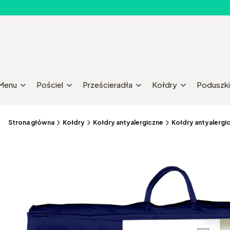
Menu
Pościel
Prześcieradła
Kołdry
Poduszki
Strona główna
Kołdry
Kołdry antyalergiczne
Kołdry antyalerg