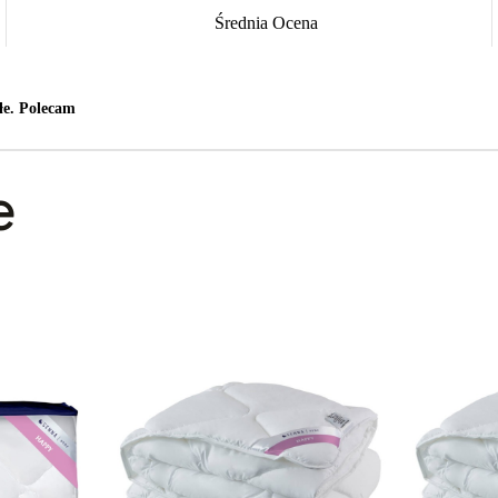
Średnia Ocena
łe. Polecam
e