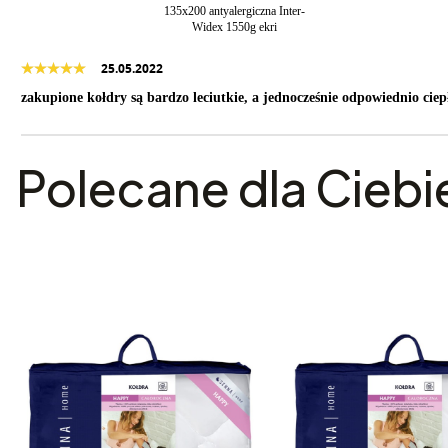
135x200 antyalergiczna Inter-
Widex 1550g ekri
25.05.2022
zakupione kołdry są bardzo leciutkie, a jednocześnie odpowiednio ciep
Polecane dla Ciebi