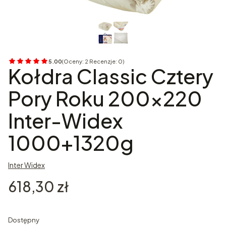
5.00
(Oceny: 2 Recenzje: 0)
Przejdź do sekcji Opinie
Kołdra Classic Cztery
Pory Roku 200x220
Inter-Widex
1000+1320g
Inter Widex
Cena
618,30 zł
Dostępny