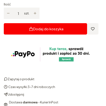
Ilość
szt.
Dodaj do koszyka
Zapytaj o produkt
Czas wysyłki:
3-7 dni roboczych
Udostępnij
Dostawa
darmowa
- Kurier InPost