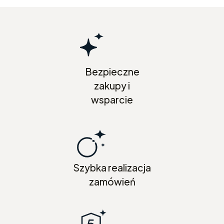
Bezpieczne
zakupy i
wsparcie
Szybka realizacja
zamówień