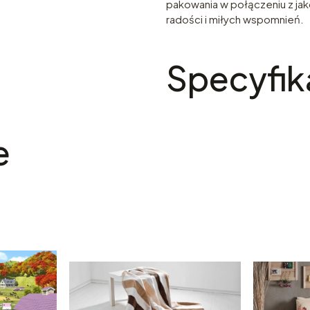
pakowania w połączeniu z ja
radości i miłych wspomnień.
Specyfik
e