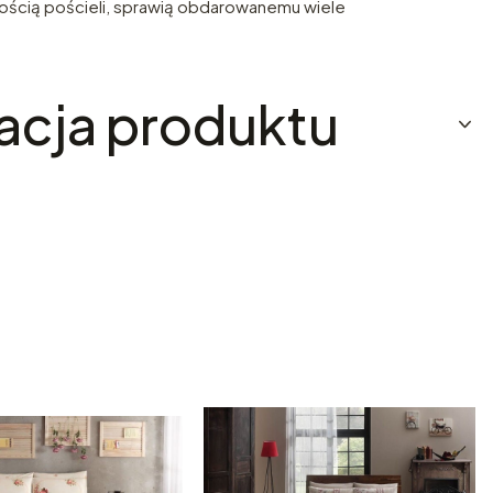
kością pościeli, sprawią obdarowanemu wiele
acja produktu