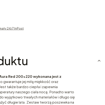
maty 24/7 InPost
duktu
 Aura Red 200x220
wykonana jest z
co gwarantuje jej miłą miękkość oraz
 Jest także bardzo ciepła i zapewnia
peratury naszego ciała nocą. Ponadto warto
do wyjątkowo trwałych materiałów i długo się
łużyć długie lata. Zestaw tworzą poszewka na