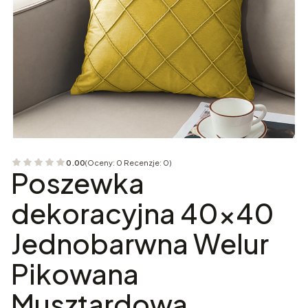
0.00
(Oceny: 0 Recenzje: 0)
Przejdź do sekcji Opinie
Poszewka
dekoracyjna 40x40
Jednobarwna Welur
Pikowana
Musztardowa