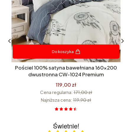
Do koszyka
na
Pościel 100% satyna bawełniana 160x200
 w
dwustronna CW-1024 Premium
119,00 zł
Cena regularna:
171,00 zł
Najniższa cena:
119,90 zł
Świetnie!