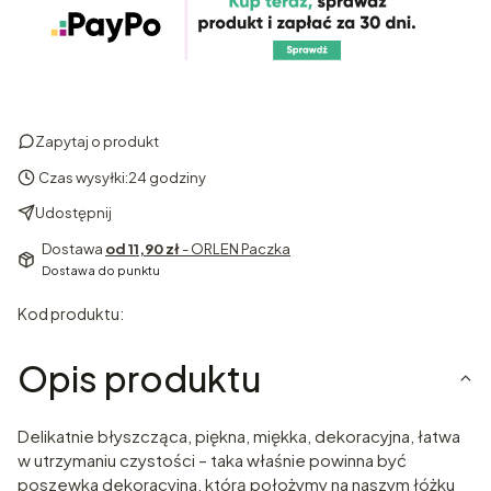
Zapytaj o produkt
Czas wysyłki:
24 godziny
Udostępnij
Dostawa
od 11,90 zł
- ORLEN Paczka
Dostawa do punktu
Kod produktu:
Opis produktu
Delikatnie błyszcząca, piękna, miękka, dekoracyjna, łatwa
w utrzymaniu czystości – taka właśnie powinna być
poszewka dekoracyjna, którą położymy na naszym łóżku