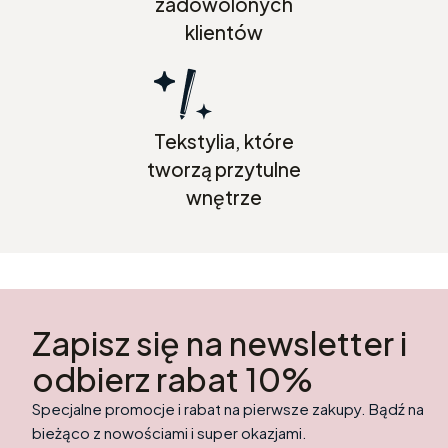
zadowolonych
klientów
Tekstylia, które
tworzą przytulne
wnętrze
Zapisz się na newsletter i
odbierz rabat 10%
Specjalne promocje i rabat na pierwsze zakupy. Bądź na
bieżąco z nowościami i super okazjami.