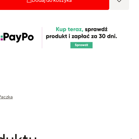
Paczka