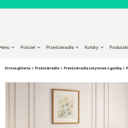
Menu
Pościel
Prześcieradła
Kołdry
Poduszki
Strona główna
Prześcieradła
Prześcieradła satynowe z gumką
P