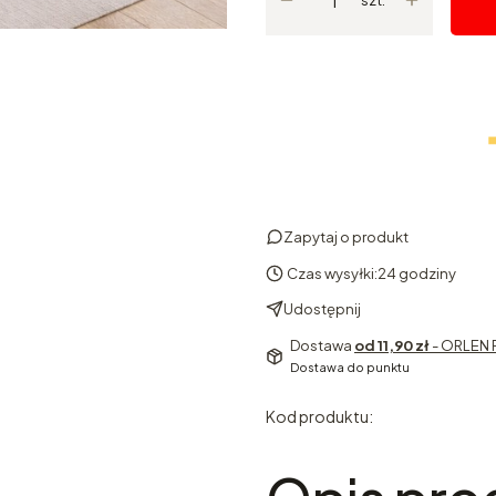
Zapytaj o produkt
Czas wysyłki:
24 godziny
Udostępnij
Dostawa
od 11,90 zł
- ORLEN 
Dostawa do punktu
Kod produktu: