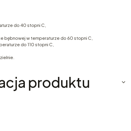
aturze do 40 stopni C,
ce bębnowej w temperaturze do 60 stopni C,
eraturze do 110 stopni C,
ielnie.
acja produktu