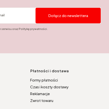
mail
Dołącz do newslettera
 serwisu oraz Politykę prywatności.
topce
Płatności i dostawa
Formy płatności
Czas i koszty dostawy
Reklamacje
Zwrot towaru