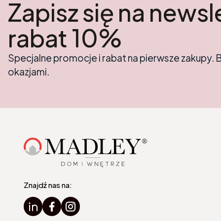
Zapisz się na newsle
rabat 10%
Specjalne promocje i rabat na pierwsze zakupy. 
okazjami.
Znajdź nas na: