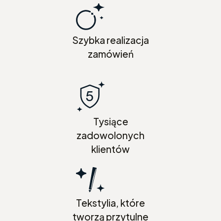
Szybka realizacja
zamówień
Tysiące
zadowolonych
klientów
Tekstylia, które
tworzą przytulne