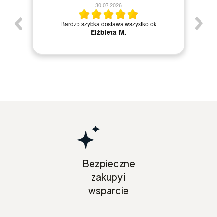
30.07.2026
Bardzo szybka dostawa wszystko ok
Elżbieta M.
Bezpieczne
zakupy i
wsparcie