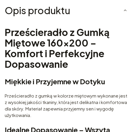
Opis produktu
Prześcieradło z Gumką
Miętowe 160x200 –
Komfort i Perfekcyjne
Dopasowanie
Miękkie i Przyjemne w Dotyku
Prześcieradło z gumką w kolorze miętowym wykonane jest
z wysokiej jakości tkaniny, która jest delikatna i komfortowa
dla skóry. Materiał zapewnia przyjemny sen i wygodę
użytkowania.
Idealne Dopasowanie – Wszyta