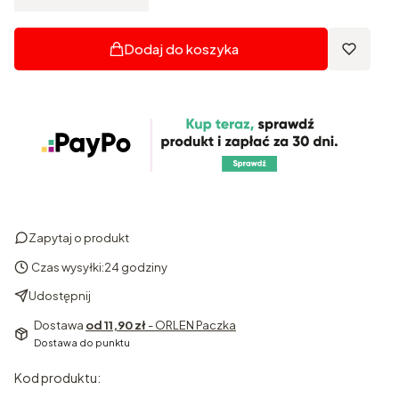
Dodaj do koszyka
Zapytaj o produkt
Czas wysyłki:
24 godziny
Udostępnij
Dostawa
od 11,90 zł
- ORLEN Paczka
Dostawa do punktu
Kod produktu: