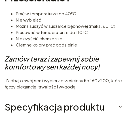
Prać w temperaturze do 40°C
Nie wybielać
Można suszyć w suszarce bębnowej (maks. 60°C)
Prasować w temperaturze do 110°C
Nie czyścić chemicznie
Ciemne kolory prać oddzielnie
Zamów teraz i zapewnij sobie
komfortowy sen każdej nocy!
Zadbaj o swój sen i wybierz prześcieradło 160x200, które
łączy elegancję, trwałość i wygodę!
Specyfikacja produktu