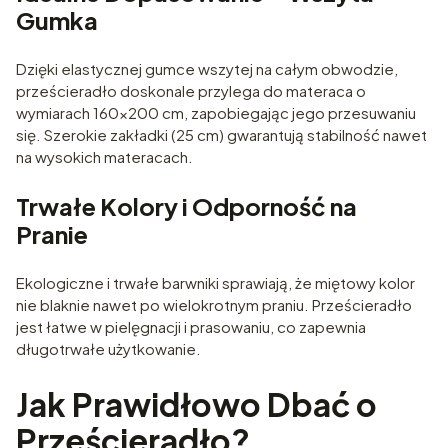
Gumka
Dzięki elastycznej gumce wszytej na całym obwodzie,
prześcieradło doskonale przylega do materaca o
wymiarach 160x200 cm, zapobiegając jego przesuwaniu
się. Szerokie zakładki (25 cm) gwarantują stabilność nawet
na wysokich materacach.
Trwałe Kolory i Odporność na
Pranie
Ekologiczne i trwałe barwniki sprawiają, że miętowy kolor
nie blaknie nawet po wielokrotnym praniu. Prześcieradło
jest łatwe w pielęgnacji i prasowaniu, co zapewnia
długotrwałe użytkowanie.
Jak Prawidłowo Dbać o
Prześcieradło?