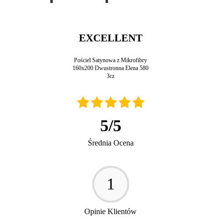
EXCELLENT
Pościel Satynowa z Mikrofibry
160x200 Dwustronna Elena 580
3cz
5
/
5
Średnia Ocena
1
Opinie Klientów