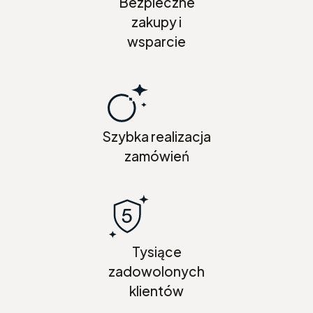
Bezpieczne
zakupy i
wsparcie
Szybka realizacja
zamówień
Tysiące
zadowolonych
klientów