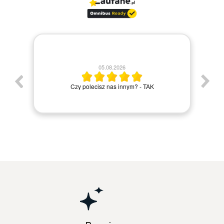
30.07.2026
Bardzo szybka dostawa wszystko ok
Elżbieta M.