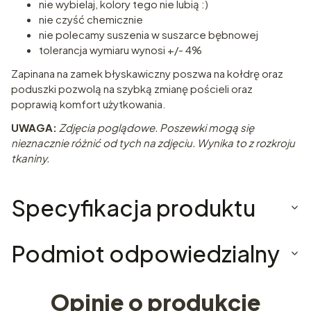
nie wybielaj, kolory tego nie lubią :)
nie czyść chemicznie
nie polecamy suszenia w suszarce bębnowej
tolerancja wymiaru wynosi +/- 4%
Zapinana na zamek błyskawiczny poszwa na kołdrę oraz
poduszki pozwolą na szybką zmianę pościeli oraz
poprawią komfort użytkowania.
UWAGA:
Zdjęcia poglądowe. Poszewki mogą się
nieznacznie różnić od tych na zdjęciu. Wynika to z rozkroju
tkaniny.
Specyfikacja produktu
Podmiot odpowiedzialny
Opinie o produkcie