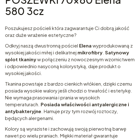
580 3cz
Poszukujesz pościeli która zagwarantuje Ci dobrą jakość
oraz duże wrażenie estetyczne?
Odkryj naszą dwustronną pościel
Elena
wyprodukowaną z
wysokiej jakości miłej i delikatnej
mikrofibry
.
Satynowy
splot tkaniny
w połączeniu z nowoczesnym wzornictwem
i odpowiednio nasyconą kolorystyką, daje produkt o
wysokiej jakości.
Tkanina powstaje z bardzo cienkich włókien, dzięki czemu
posiada wysokie walory jeśli chodzi o trwałość i estetykę.
Nie wymaga prasowania i prania w wysokich
temperaturach.
Posiada właściwości antyalergiczne i
antybakteryjne
. Hamuje przy tym rozwój roztoczy,
będących alergenami.
Kolory są wyraziste i zachowują swoją pierwotną barwę
nawet po wielu praniach. Miękki materiał gwarantuje