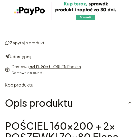
Zapytaj o produkt
Udostępnij
Dostawa
od 11,90 zł
- ORLEN Paczka
Dostawa do punktu
Kod produktu:
Opis produktu
POŚCIEL 160x200 + 2x
POSZEWKI 70x80 Elena